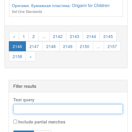
Оригами. Бумажная пластика: Origami for Children
Set One Standards
«
1
2
...
2142
2143
2144
2145
2146
2147
2148
2149
2150
...
2157
2158
»
Filter results
Text query
Include partial matches