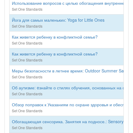
Использование вопросов с целью обогащения внутреннего мира
Set One Standards
Йога для самых маленьких: Yoga for Little Ones
Set One Standards
Как живется ребенку в конфликтной семье?
Set One Standards
Как живется ребенку в конфликтной семье?
Set One Standards
Меры безопасности в летнее время: Outdoor Summer Safety
Set One Standards
Об аутизме: eзнайте о стилях обучения, основанных на фактич
Set One Standards
Обзор поправок к Указаниям по охране здоровья и обеспечени
Set One Standards
Обогащающая сенсорика. Занятия на подносе.: Sensory-Rich A
Set One Standards