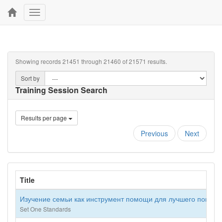
Toggle
navigation
Showing records 21451 through 21460 of 21571 results.
Sort by
Training Session Search
Results per page
Previous
Next
Title
Изучение семьи как инструмент помощи для лучшего пониман
Set One Standards