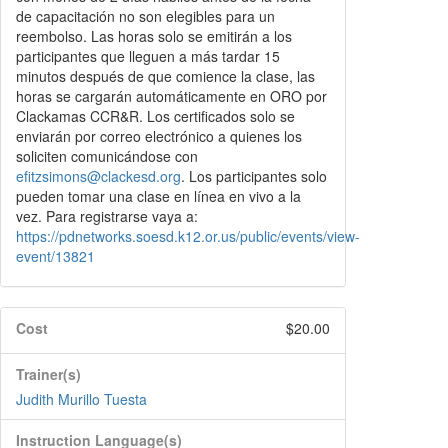
de capacitación no son elegibles para un
reembolso. Las horas solo se emitirán a los
participantes que lleguen a más tardar 15
minutos después de que comience la clase, las
horas se cargarán automáticamente en ORO por
Clackamas CCR&R. Los certificados solo se
enviarán por correo electrónico a quienes los
soliciten comunicándose con
efitzsimons@clackesd.org
. Los participantes solo
pueden tomar una clase en línea en vivo a la
vez. Para registrarse vaya a:
https://pdnetworks.soesd.k12.or.us/public/events/view-
event/13821
Cost
$20.00
Trainer(s)
Judith Murillo Tuesta
Instruction Language(s)