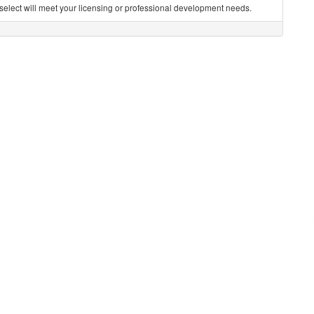
you select will meet your licensing or professional development needs.