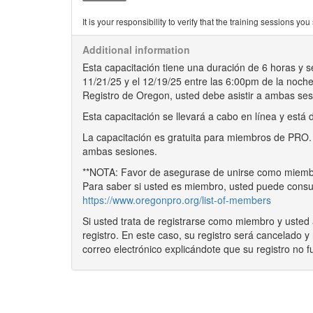
It is your responsibility to verify that the training sessions 
Additional information
Esta capacitación tiene una duración de 6 horas y s
11/21/25 y el 12/19/25 entre las 6:00pm de la noche
Registro de Oregon, usted debe asistir a ambas ses
Esta capacitación se llevará a cabo en línea y está 
La capacitación es gratuita para miembros de PRO.
ambas sesiones.
**NOTA: Favor de asegurase de unirse como miem
Para saber si usted es miembro, usted puede consul
https://www.oregonpro.org/list-of-members
Si usted trata de registrarse como miembro y uste
registro. En este caso, su registro será cancelado 
correo electrónico explicándote que su registro no 