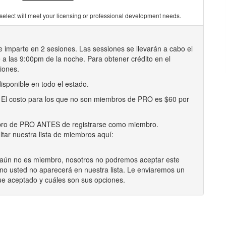
you select will meet your licensing or professional development needs.
e imparte en 2 sesiones. Las sessiones se llevarán a cabo el
 a las 9:00pm de la noche. Para obtener crédito en el
iones.
disponible en todo el estado.
 El costo para los que no son miembros de PRO es $60 por
bro de PRO ANTES de registrarse como miembro.
tar nuestra lista de miembros aquí:
d aún no es miembro, nosotros no podremos aceptar este
y no usted no aparecerá en nuestra lista. Le enviaremos un
fue aceptado y cuáles son sus opciones.