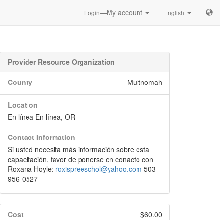
—My account
Login
English
Provider Resource Organization
County
Multnomah
Location
En línea En línea, OR
Contact Information
Si usted necesita más información sobre esta
capacitación, favor de ponerse en conacto con
Roxana Hoyle:
roxispreeschol@yahoo.com
503-
956-0527
Cost
$60.00