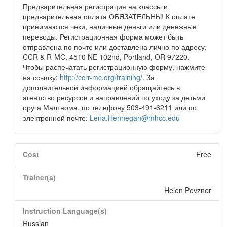
Предварительная регистрация на классы и
предварительная оплата ОБЯЗАТЕЛЬНЫ! К оплате
принимаются чеки, наличные деньги или денежные
переводы. Регистрационная форма может быть
отправлена по почте или доставлена лично по адресу:
CCR & R-MC, 4510 NE 102nd, Portland, OR 97220.
Чтобы распечатать регистрационную форму, нажмите
на ссылку:
http://ccrr-mc.org/training/
. За
дополнительной информацией обращайтесь в
агентство ресурсов и направлений по уходу за детьми
оруга Малтнома, по телефону 503-491-6211 или по
электронной почте:
Lena.Hennegan@mhcc.edu
Cost
Free
Trainer(s)
Helen Pevzner
Instruction Language(s)
Russian