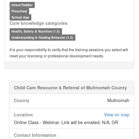
Infant/Toddler
Preschool
School Age
Core knowledge categories
Health, Safety & Nutrition (1.5)
Understanding & Guiding Behavior (1.5)
It is your responsibility to verify that the training sessions you select will
meet your licensing or professional development needs.
Child Care Resource & Referral of Multnomah County
County
Multnomah
Location
View on map
Online Class - Webinar. Link will be emailed. N/A, OR
Contact Information