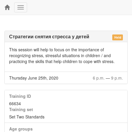
Toggle
navigation
Стратегии снятия стресса у детей
Held
This session will help to focus on the importance of
recognizing stress, stressful situations in children / and
practicing the skills that help children to cope with stress.
Thursday June 25th, 2020
6 p.m.
—
9 p.m.
Training ID
66634
Training set
Set Two Standards
Age groups