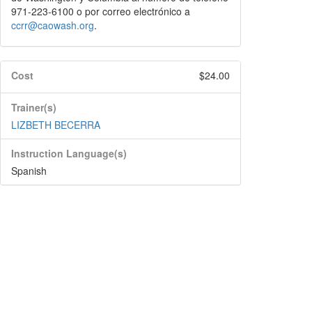
971-223-6100 o por correo electrónico a
ccrr@caowash.org
.
Cost
$24.00
Trainer(s)
LIZBETH BECERRA
Instruction Language(s)
Spanish