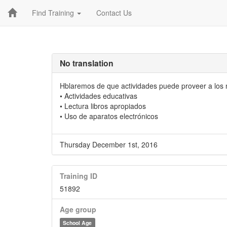
Find Training
Contact Us
No translation
Hblaremos de que actividades puede proveer a los 
• Actividades educativas
• Lectura libros apropiados
• Uso de aparatos electrónicos
Thursday December 1st, 2016
Training ID
51892
Age group
School Age