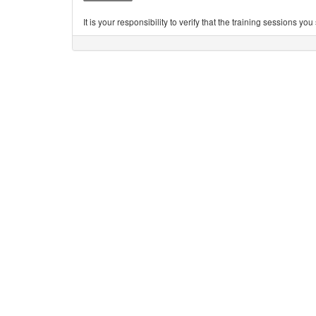
It is your responsibility to verify that the training sessions 