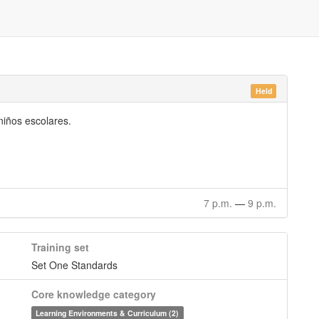
Held
niños escolares.
7 p.m.
—
9 p.m.
Training set
Set One Standards
Core knowledge category
Learning Environments & Curriculum (2)