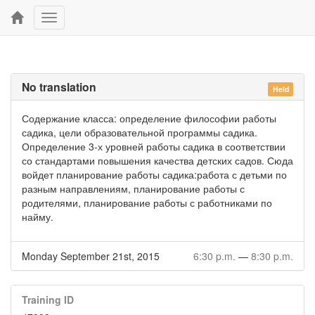
Toggle
navigation
No translation
Held
Содержание класса: определение философии работы
садика, цели образовательной программы садика.
Определение 3-х уровней работы садика в соответствии
со стандартами повышения качества детских садов. Сюда
войдет планирование работы садика:работа с детьми по
разным направлениям, планирование работы с
родителями, планирование работы с работниками по
найму.
Monday September 21st, 2015
6:30 p.m.
—
8:30 p.m.
Training ID